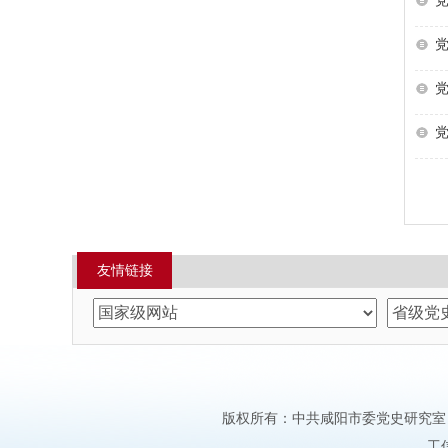
党
党
党
党
友情链接
版权所有：中共咸阳市委党史研究室 邮箱：xi
工