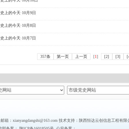
史上的今天·10月10日
史上的今天·10月9日
史上的今天·10月8日
史上的今天·10月7日
357条
第一页
上一页
[
1
]
[
2
]
[
3
]
[
anyangdangshi@163.com 技术支持：
陕西恒达云创信息工程有限
信部备案：
陕ICP备16018505号
公安备案：