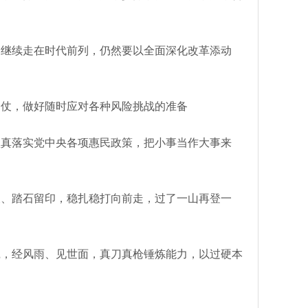
继续走在时代前列，仍然要以全面深化改革添动
仗，做好随时应对各种风险挑战的准备
真落实党中央各项惠民政策，把小事当作大事来
、踏石留印，稳扎稳打向前走，过了一山再登一
，经风雨、见世面，真刀真枪锤炼能力，以过硬本