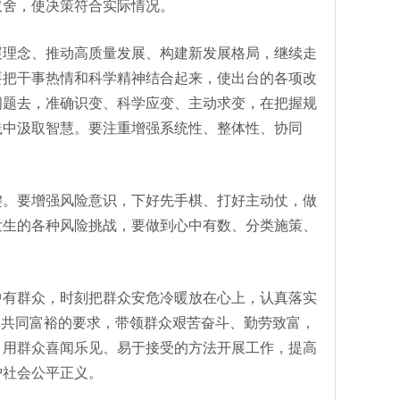
取舍，使决策符合实际情况。
理念、推动高质量发展、构建新发展格局，继续走
要把干事热情和科学精神结合起来，使出台的各项改
问题去，准确识变、科学应变、主动求变，在把握规
践中汲取智慧。要注重增强系统性、整体性、协同
。要增强风险意识，下好先手棋、打好主动仗，做
发生的各种风险挑战，要做到心中有数、分类施策、
有群众，时刻把群众安危冷暖放在心上，认真落实
民共同富裕的要求，带领群众艰苦奋斗、勤劳致富，
，用群众喜闻乐见、易于接受的方法开展工作，提高
护社会公平正义。