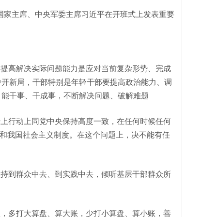
国家主席、中央军委主席习近平在开班式上发表重要
。提高解决实际问题能力是应对当前复杂形势、完成
中开新局，干部特别是年轻干部要提高政治能力、调
、能干事、干成事，不断解决问题、破解难题
上行动上同党中央保持高度一致，在任何时候任何
导和我国社会主义制度。在这个问题上，决不能有任
持到群众中去、到实践中去，倾听基层干部群众所
，多打大算盘、算大账，少打小算盘、算小账，善