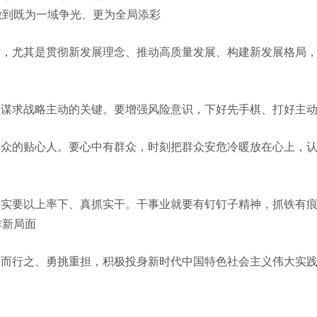
做到既为一域争光、更为全局添彩
，尤其是贯彻新发展理念、推动高质量发展、构建新发展格局，
谋求战略主动的关键。要增强风险意识，下好先手棋、打好主动
众的贴心人。要心中有群众，时刻把群众安危冷暖放在心上，认
实要以上率下、真抓实干。干事业就要有钉钉子精神，抓铁有痕
作新局面
而行之、勇挑重担，积极投身新时代中国特色社会主义伟大实践