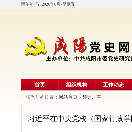
丙午年(马) 2026年8月7星期五
首页
组织机构
工作动态
您当前的位置：
网站首页
领导之声
>
习近平在中央党校（国家行政学