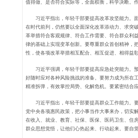
值得做、是否符合实际等，全面权衡，科学决断。
习近平指出，年轻干部要提高改革攻坚能力。面向
在时代前列，仍然要以全面深化改革添动力、求突
革举措符合客观规律、符合工作需要、符合群众利
律的基础上实现变革创新。要尊重群众首创精神，
性，使各项改革举措相互配合、相互促进、相得益
习近平强调，年轻干部要提高应急处突能力。预判
好随时应对各种风险挑战的准备。要努力成为所在
精准拆弹，有效掌控局势、化解危机。要紧密结合
习近平指出，年轻干部要提高群众工作能力。要坚
党中央各项惠民政策，把小事当作大事来办，切实解
在收入、就业、教育、社保、医保、医药卫生、住
群众思想觉悟，让他们心热起来、行动起来。要自