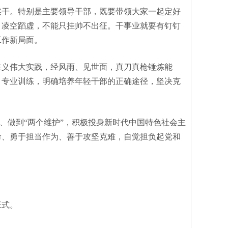
干。特别是主要领导干部，既要带领大家一起定好
、凌空蹈虚，不能只挂帅不出征。干事业就要有钉钉
工作新局面。
义伟大实践，经风雨、见世面，真刀真枪锤炼能
、专业训练，明确培养年轻干部的正确途径，坚决克
、做到“两个维护”，积极投身新时代中国特色社会主
命、勇于担当作为、善于攻坚克难，自觉担负起党和
班式。