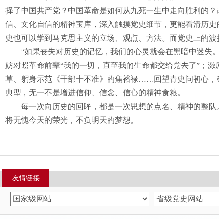
择了中国共产党？中国革命是如何从九死一生中走向胜利的？
信、文化自信的精神宝库，深入触摸党史细节，更能看清历史
史也可以学到马克思主义的立场、观点、方法。而党史上的波
“如果丧失对历史的记忆，我们的心灵就会在黑暗中迷失
妨对照革命前辈“我的一切，直至我的生命都交给党去了”；激
草、躬身示范《干部十不准》的焦裕禄……回望青史问初心，
典型，无一不是增进信仰、信念、信心的精神食粮。
每一次向历史的回眸，都是一次思想的点名、精神的整队
将无愧今天的荣光，不负明天的梦想。
友情链接