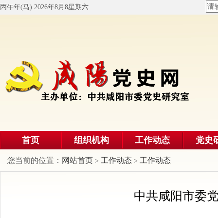
丙午年(马) 2026年8月8星期六
首页
组织机构
工作动态
党史
您当前的位置：
网站首页
工作动态
工作动态
>
>
中共咸阳市委