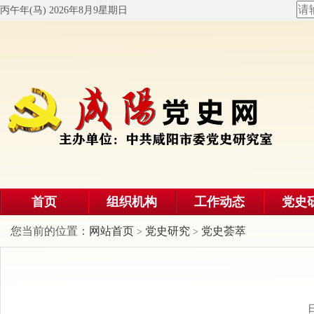
丙午年(马) 2026年8月9星期日
首页
组织机构
工作动态
党史
您当前的位置：
网站首页
党史研究
党史荟萃
>
>