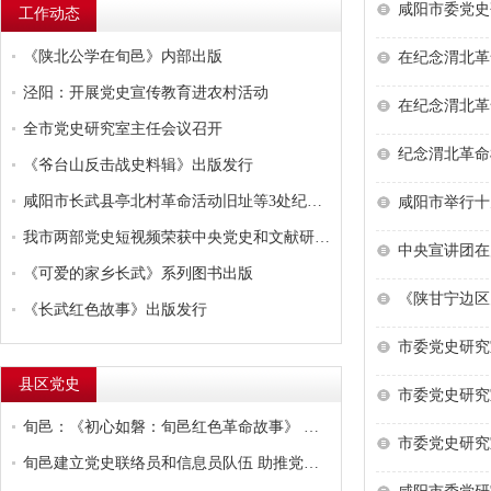
咸阳市委党史
工作动态
《陕北公学在旬邑》内部出版
在纪念渭北革
泾阳：开展党史宣传教育进农村活动
在纪念渭北革
全市党史研究室主任会议召开
纪念渭北革命
《爷台山反击战史料辑》出版发行
咸阳市长武县亭北村革命活动旧址等3处纪念场馆被授予...
咸阳市举行十
我市两部党史短视频荣获中央党史和文献研究院表彰
中央宣讲团在
《可爱的家乡长武》系列图书出版
《陕甘宁边区
《长武红色故事》出版发行
市委党史研究
县区党史
市委党史研究
旬邑：《初心如磐：旬邑红色革命故事》 编印发行
市委党史研究
旬邑建立党史联络员和信息员队伍 助推党史工作全面发...