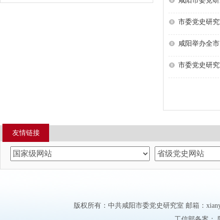
咸阳市委党研
市委党史研究
咸阳举办全市
市委党史研究
友情链接
版权所有：中共咸阳市委党史研究室 邮箱：xianyangd
工信部备案：